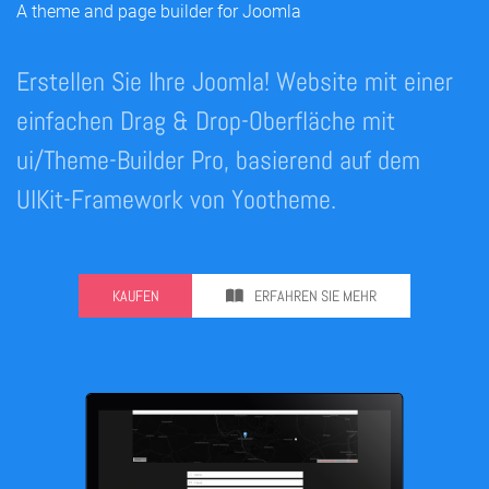
A theme and page builder for Joomla
Erstellen Sie Ihre Joomla! Website mit einer
einfachen Drag & Drop-Oberfläche mit
ui/Theme-Builder Pro, basierend auf dem
UIKit-Framework von Yootheme.
KAUFEN
ERFAHREN SIE MEHR